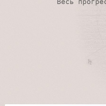
Весь прогре