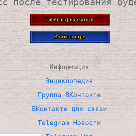
сс после тестирования буд
Зарегистрироваться
Войти в игру
Информация
Энциклопедия
Группа ВКонтакте
ВКонтакте для связи
Telegram Новости